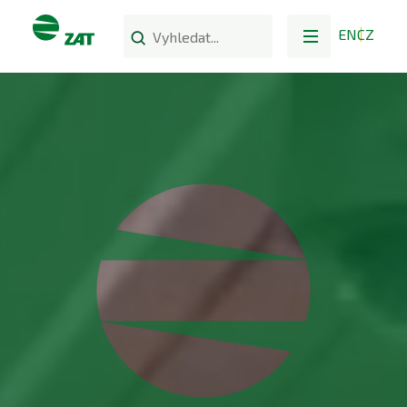
EN
CZ