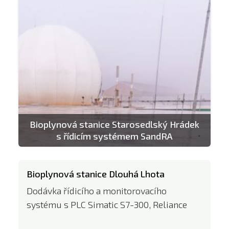
Bioplynová stanice Starosedlský Hrádek
s řídicím systémem SandRA
Bioplynová stanice Dlouhá Lhota
Dodávka řídicího a monitorovacího
systému s PLC Simatic S7-300, Reliance