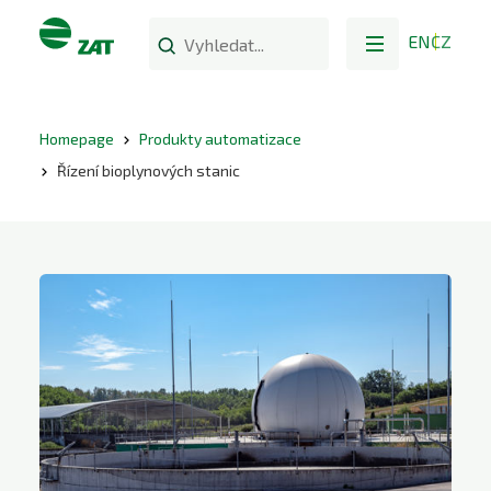
EN
CZ
Homepage
Produkty automatizace
Řízení bioplynových stanic