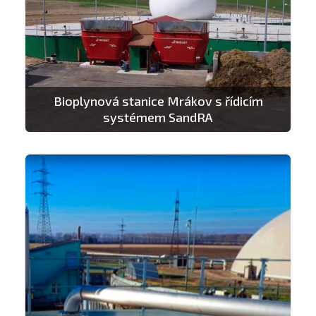
Bioplynová stanice Mrákov s řídicím
systémem SandRA