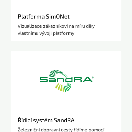
Platforma SimONet
Vizualizace zákazníkovi na míru díky
vlastnímu vývoji platformy
Platformy
Řídicí systém SandRA
Železniční dopravní cesty řídíme pomocí