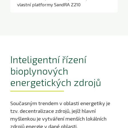
vlastní platformy SandRA Z210
SandRA
Inteligentní řízení
bioplynových
energetických zdrojů
Současným trendem v oblasti energetiky je
tzv. decentralizace zdrojů, jejíž hlavní
myšlenkou je vytváření menších lokálních
zdrojů energie v dané oblasti.