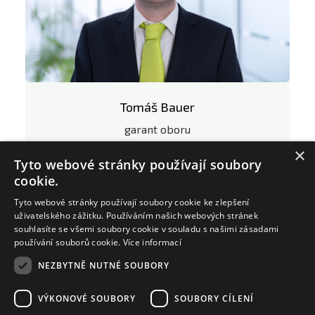
Tomáš Bauer
garant oboru
tomas.bauer@zat.cz
×
Tyto webové stránky používají soubory
+420 603 867 496
cookie.
LinkedIn profil
Tyto webové stránky používají soubory cookie ke zlepšení
uživatelského zážitku. Používáním našich webových stránek
souhlasíte se všemi soubory cookie v souladu s našimi zásadami
používání souborů cookie.
Více informací
NEZBYTNĚ NUTNÉ SOUBORY
VÝKONOVÉ SOUBORY
SOUBORY CÍLENÍ