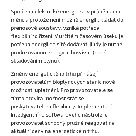
Spotřeba elektrické energie se v průběhu dne
mění, a protože není možné energii ukládat do
přenosové soustavy, vzniká potřeba
flexibilního řízení. V určitém časovém úseku je
potřeba energii do sítě dodávat, jindy je nutné
produkovanou energii uchovávat (např.
skladováním plynu).
Změny energetického trhu přinášejí
provozovatelům bioplynových stanic nové
možnosti uplatnění. Pro provozovatele se
tímto otevírá možnost stát se
poskytovatelem flexibility. Implementací
inteligentního softwarového nástroje je
provozovatel schopný pružně reagovat na
aktuální ceny na energetickém trhu.