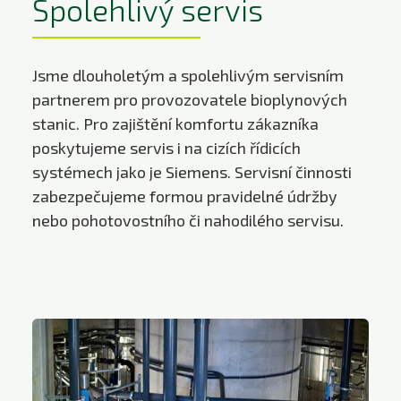
Spolehlivý servis
Jsme dlouholetým a spolehlivým servisním
partnerem pro provozovatele bioplynových
stanic. Pro zajištění komfortu zákazníka
poskytujeme servis i na cizích řídicích
systémech jako je Siemens. Servisní činnosti
zabezpečujeme formou pravidelné údržby
nebo pohotovostního či nahodilého servisu.