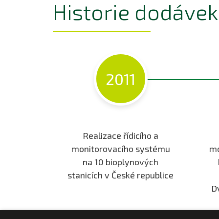
Historie dodávek
2011
Realizace řídicího a
monitorovacího systému
mo
na 10 bioplynových
stanicích v České republice
D