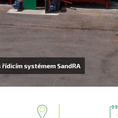
s řídicím systémem SandRA