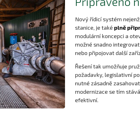
Připraveno 
Nový řídicí systém nejenž
stanice, je také
plně přip
modulární koncepci a ot
možné snadno integrovat 
nebo připojovat další zaří
Řešení tak umožňuje pruž
požadavky, legislativní po
nutné zásadně zasahovat d
modernizace se tím stává
efektivní.