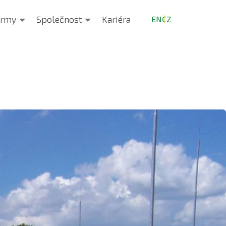
ormy
Společnost
Kariéra
EN
CZ