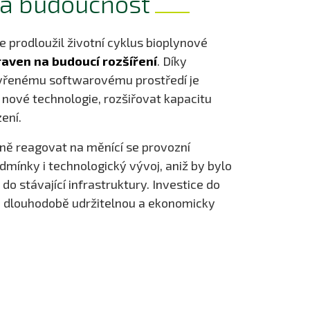
na budoucnost
e prodloužil životní cyklus bioplynové
raven na budoucí rozšíření
. Díky
evřenému softwarovému prostředí je
nové technologie, rozšiřovat kapacitu
zení.
ně reagovat na měnící se provozní
dmínky i technologický vývoj, aniž by bylo
o stávající infrastruktury. Investice do
 dlouhodobě udržitelnou a ekonomicky