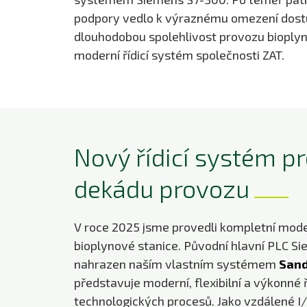
podpory vedlo k výraznému omezení dostupn
dlouhodobou spolehlivost provozu bioplyno
moderní řídicí systém společnosti ZAT.
Nový řídicí systém pr
dekádu provozu
V roce 2025 jsme provedli kompletní mode
bioplynové stanice. Původní hlavní PLC S
nahrazen naším vlastním systémem
Sand
představuje moderní, flexibilní a výkonné ř
technologických procesů. Jako vzdálené I