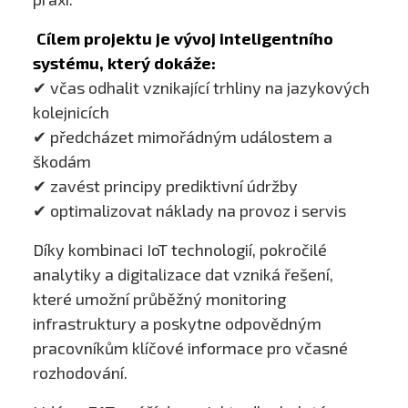
Cílem projektu je vývoj inteligentního
systému, který dokáže:
✔ včas odhalit vznikající trhliny na jazykových
kolejnicích
✔ předcházet mimořádným událostem a
škodám
✔ zavést principy prediktivní údržby
✔ optimalizovat náklady na provoz i servis
Díky kombinaci IoT technologií, pokročilé
analytiky a digitalizace dat vzniká řešení,
které umožní průběžný monitoring
infrastruktury a poskytne odpovědným
pracovníkům klíčové informace pro včasné
rozhodování.