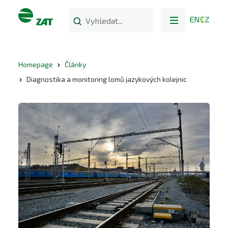
EN
CZ
Homepage
Články
Diagnostika a monitoring lomů jazykových kolejnic