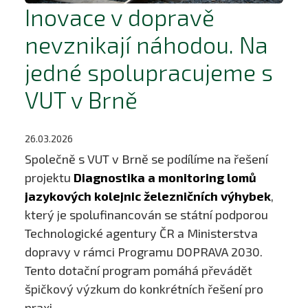
Inovace v dopravě
nevznikají náhodou. Na
jedné spolupracujeme s
VUT v Brně
26.03.2026
Společně s VUT v Brně se podílíme na řešení
projektu
Diagnostika a monitoring lomů
jazykových kolejnic železničních výhybek
,
který je spolufinancován se státní podporou
Technologické agentury ČR a Ministerstva
dopravy v rámci Programu DOPRAVA 2030.
Tento dotační program pomáhá převádět
špičkový výzkum do konkrétních řešení pro
praxi.