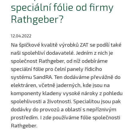
speciální fólie od firmy
Rathgeber?
12.04.2022
Na špičkové kvalitě výrobků ZAT se podílí také
naši spolehliví dodavatelé. Jedním z nich je
společnost Rathgeber, od níž odebíráme
speciální fólie pro čelní panely řídicího
systému SandRA. Ten dodáváme převážně do
elektráren, včetně jaderných, kde jsou na
komponenty kladeny vysoké nároky z pohledu
spolehlivosti a životnosti. Specialitou jsou pak
dodávky do provozů a oblastí s nepříznivým
prostředím. I zde používáme fólie společnosti
Rathgeber.