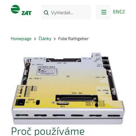
EN
CZ
Homepage
Články
Folie Rathgeber
Proč používáme