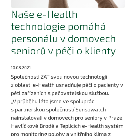
Naše e-Health
technologie pomáhá
personálu v domovech
seniorů v péči o klienty
10.08.2021
Společnosti ZAT svou novou technologií
z oblasti e-Health usnadňuje péči o pacienty v
pěti zařízeních s pečovatelskou službou.
„V průběhu léta jsme ve spolupráci
s partnerskou společností Sensowatch
nainstalovali v domovech pro seniory v Praze,
Havlíčkově Brodě a Teplicích e-Health systém
pro monitoring polohy a vnitřního klima z