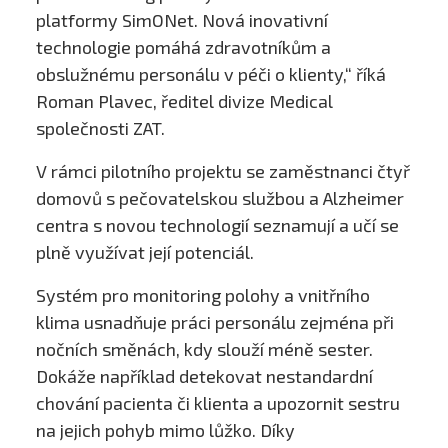
platformy SimONet. Nová inovativní
technologie pomáhá zdravotníkům a
obslužnému personálu v péči o klienty,“ říká
Roman Plavec, ředitel divize Medical
společnosti ZAT.
V rámci pilotního projektu se zaměstnanci čtyř
domovů s pečovatelskou službou a Alzheimer
centra s novou technologií seznamují a učí se
plně využívat její potenciál.
Systém pro monitoring polohy a vnitřního
klima usnadňuje práci personálu zejména při
nočních směnách, kdy slouží méně sester.
Dokáže například detekovat nestandardní
chování pacienta či klienta a upozornit sestru
na jejich pohyb mimo lůžko. Díky