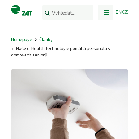
EN
CZ
Homepage
Články
Naše e-Health technologie pomáhá personálu v
domovech seniorů