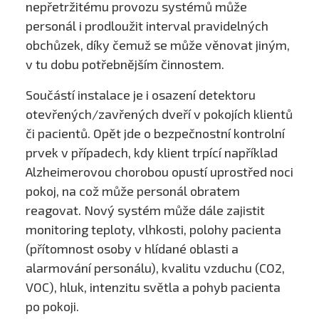
nepřetržitému provozu systémů může
personál i prodloužit interval pravidelných
obchůzek, díky čemuž se může věnovat jiným,
v tu dobu potřebnějším činnostem.
Součástí instalace je i osazení detektoru
otevřených/zavřených dveří v pokojích klientů
či pacientů. Opět jde o bezpečnostní kontrolní
prvek v případech, kdy klient trpící například
Alzheimerovou chorobou opustí uprostřed noci
pokoj, na což může personál obratem
reagovat. Nový systém může dále zajistit
monitoring teploty, vlhkosti, polohy pacienta
(přítomnost osoby v hlídané oblasti a
alarmování personálu), kvalitu vzduchu (CO2,
VOC), hluk, intenzitu světla a pohyb pacienta
po pokoji.